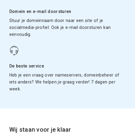
Domein en e-mail doorsturen
Stuur je domeinnaam door naar een site of je
socialmedia-profiel. Ook je e-mail doorsturen kan
eenvoudig.
De beste service
Heb je een vraag over nameservers, domeinbeheer of
iets anders? We helpen je graag verder! 7 dagen per
week.
Wij staan voor je klaar